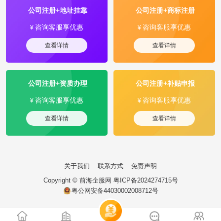
公司注册+地址挂靠
公司注册+商标注册
咨询客服享优惠
咨询客服享优惠
¥
¥
查看详情
查看详情
公司注册+资质办理
公司注册+补贴申报
咨询客服享优惠
咨询客服享优惠
¥
¥
查看详情
查看详情
关于我们
联系方式
免责声明
Copyright ©
前海企服网
粤ICP备2024274715号
粤公网安备44030002008712号