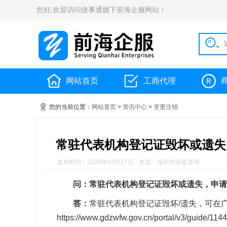
您好,欢迎访问捷事通旗下前海企服网站！
网站首页
工商代理
您的当前位置：
网站首页
>
资讯中心
>
变更注销
常驻代表机构登记证毁坏或遗失
发布时间：2025年03月27日
来源：深圳市场监管局
问：常驻代表机构登记证毁坏或遗失，申请
答：
常驻代表机构登记证毁坏/遗失，可在
https://www.gdzwfw.gov.cn/portal/v