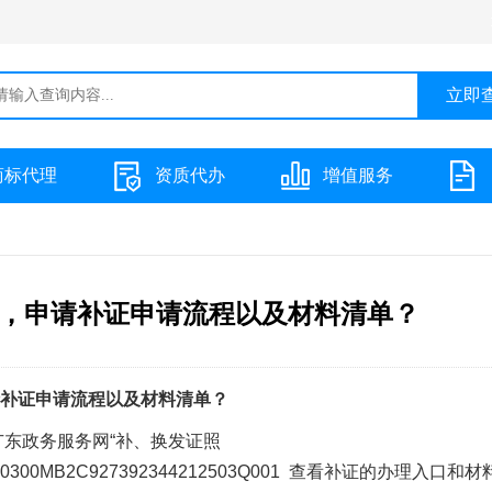
商标代理
资质代办
增值服务
，申请补证申请流程以及材料清单？
补证申请流程以及材料清单？
广东政务服务网“补、换发证照
3/guide/11440300MB2C927392344212503Q001 查看补证的办理