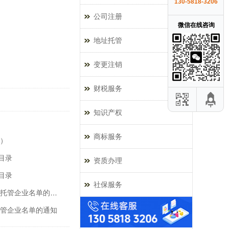
130-5818-3206
公司注册
微信在线咨询
地址托管
变更注销
财税服务
知识产权
商标服务
版）
目录
资质办理
目录
社保服务
前海商秘关于2025年第十二批拟移送市监部门处理的托管企业名单的通知
托管企业名单的通知