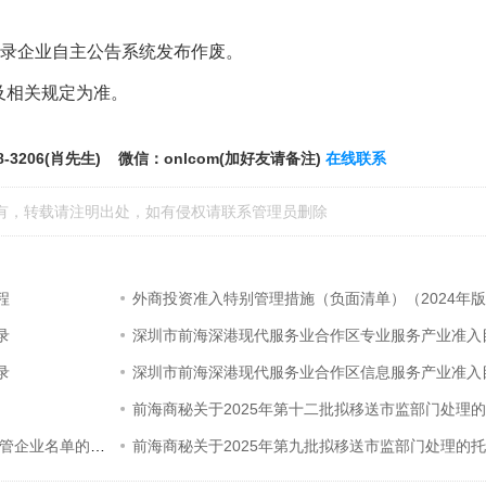
录企业自主公告系统发布作废。
及相关规定为准。
8-3206(肖先生) 微信：onlcom(加好友请备注)
在线联系
有，转载请注明出处，如有侵权请
联系管理员
删除
程
外商投资准入特别管理措施（负面清单）（2024年
录
深圳市前海深港现代服务业合作区专业服务产业准入
录
深圳市前海深港现代服务业合作区信息服务产业准入
前海商秘关于2025年第十一批拟移送市监部门处理的托管企业名单的通知
前海商秘关于2025年第九批拟移送市监部门处理的