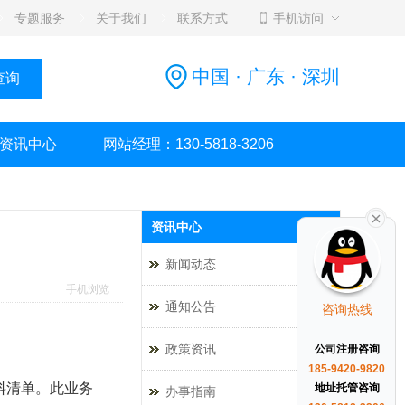
专题服务
关于我们
联系方式
手机访问
中国 · 广东 · 深圳
资讯中心
网站经理：130-5818-3206
资讯中心
新闻动态
手机浏览
通知公告
咨询热线
政策资讯
公司注册咨询
185-9420-9820
入口和材料清单。此业务
地址托管咨询
办事指南