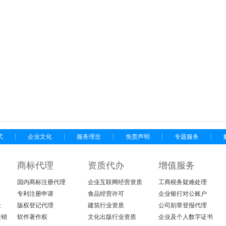
式
企业文化
服务理念
免责声明
专题服务
商标代理
资质代办
增值服务
国内商标注册代理
企业互联网经营资质
工商税务疑难处理
专利注册申请
食品经营许可
企业银行对公账户
让
版权登记代理
建筑行业资质
公司刻章登报代理
注销
软件著作权
文化出版行业资质
企业及个人数字证书