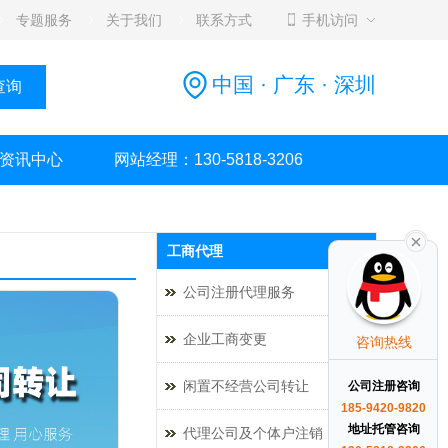
专题服务
关于我们
联系方式
手机访问
中国 · 广东 · 深圳
资讯中心
网站经理：130-5818-3206
工商代理
公司注册代理服务
企业工商变更
咨询热线
闲置不经营公司转让
公司注册咨询
185-9420-9820
地址托管咨询
代理公司及个体户注销