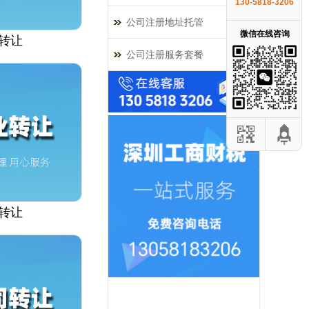
130-5818-3206
公司注册地址托管
微信在线咨询
转让
公司注册服务套餐
转让