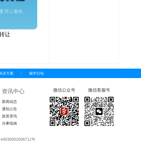
转让
解决方案
城市分站
微信公众号
微信客服号
资讯中心
新闻动态
通知公告
政策资讯
办事指南
4030002008712号