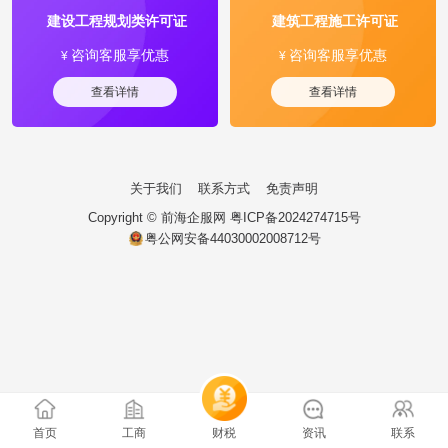
建设工程规划类许可证
建筑工程施工许可证
咨询客服享优惠
咨询客服享优惠
¥
¥
查看详情
查看详情
关于我们
联系方式
免责声明
Copyright ©
前海企服网
粤ICP备2024274715号
粤公网安备44030002008712号
首页
工商
财税
资讯
联系