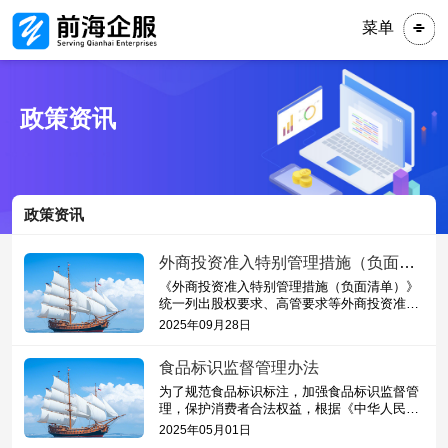
菜单
政策资讯
政策资讯
外商投资准入特别管理措施（负面清单）（2024年版）
《外商投资准入特别管理措施（负面清单）》
统一列出股权要求、高管要求等外商投资准入
方面的特别管理措施。《外商投资准入负面清
2025年09月28日
单》之外的领域，按照内外...
食品标识监督管理办法
为了规范食品标识标注，加强食品标识监督管
理，保护消费者合法权益，根据《中华人民共
和国食品安全法》《中华人民共和国食品安全
2025年05月01日
法实施条例》等法律法规，...